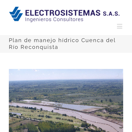
Plan de manejo hídrico Cuenca del
Río Reconquista