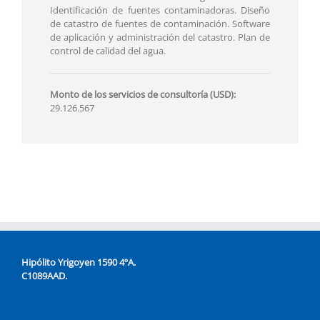
Identificación de fuentes contaminadoras. Diseño
de catastro de fuentes de contaminación. Software
de aplicación y administración del catastro. Plan de
control de calidad del agua.
Monto de los servicios de consultoría (USD):
29.126.567
Hipólito Yrigoyen 1590 4ºA.
C1089AAD.